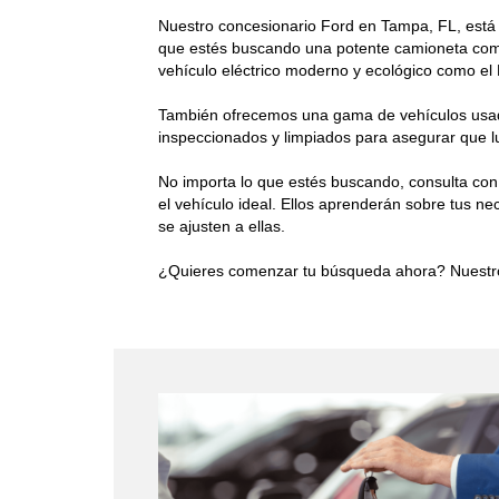
Nuestro concesionario Ford en Tampa, FL, está 
que estés buscando una potente camioneta como
vehículo eléctrico moderno y ecológico como el
También ofrecemos una gama de vehículos usado
inspeccionados y limpiados para asegurar que 
No importa lo que estés buscando, consulta con
el vehículo ideal. Ellos aprenderán sobre tus n
se ajusten a ellas.
¿Quieres comenzar tu búsqueda ahora? Nuest