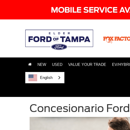
NEW
USED
VALUE YOUR TRADE
EV/HYBR
English
Concesionario For