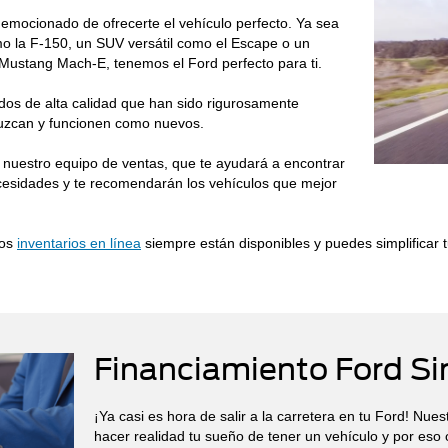
emocionado de ofrecerte el vehículo perfecto. Ya sea
 la F-150, un SUV versátil como el Escape o un
 Mustang Mach-E, tenemos el Ford perfecto para ti.
s de alta calidad que han sido rigurosamente
luzcan y funcionen como nuevos.
 nuestro equipo de ventas, que te ayudará a encontrar
ecesidades y te recomendarán los vehículos que mejor
ros
inventarios en línea
siempre están disponibles y puedes simplificar tu
Financiamiento Ford S
¡Ya casi es hora de salir a la carretera en tu Ford! Nue
hacer realidad tu sueño de tener un vehículo y por es