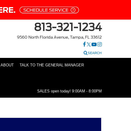
813-321-1234
9560 North Florida Avenue, Tampa, FL 33612
SEARCH
ABOUT
TALK TO THE GENERAL MANAGER
SALES open today!
9:00AM - 8:00PM