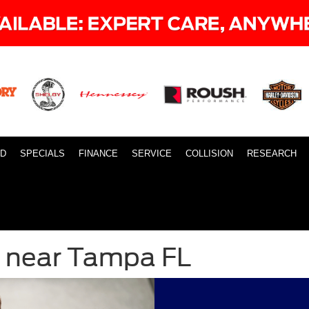
ID
SPECIALS
FINANCE
SERVICE
COLLISION
RESEARCH
d near Tampa FL