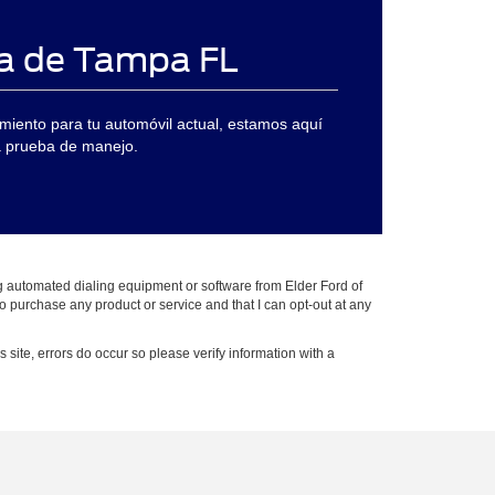
ca de Tampa FL
miento para tu automóvil actual, estamos aquí
na prueba de manejo.
g automated dialing equipment or software from Elder Ford of
to purchase any product or service and that I can opt-out at any
s site, errors do occur so please verify information with a