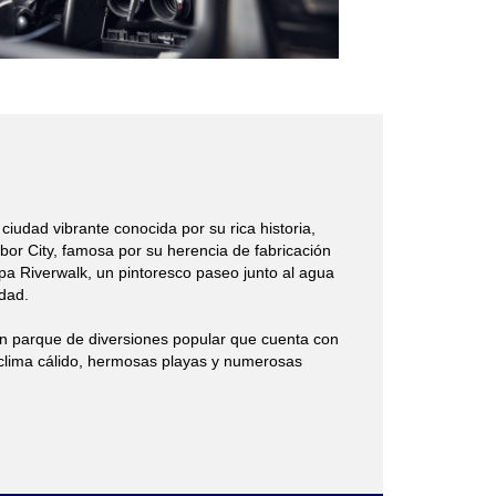
ciudad vibrante conocida por su rica historia,
 Ybor City, famosa por su herencia de fabricación
pa Riverwalk, un pintoresco paseo junto al agua
udad.
n parque de diversiones popular que cuenta con
clima cálido, hermosas playas y numerosas