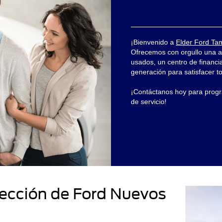
¡Bienvenido a
Elder Ford Ta
Ofrecemos con orgullo una a
usados, un centro de financia
generación para satisfacer t
¡Contáctanos hoy para prog
de servicio!
ección de Ford Nuevos